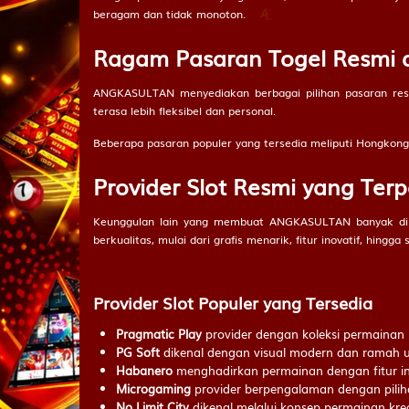
beragam dan tidak monoton.
Ragam Pasaran Togel Resmi 
ANGKASULTAN menyediakan berbagai pilihan pasaran res
terasa lebih fleksibel dan personal.
Beberapa pasaran populer yang tersedia meliputi Hongkong,
Provider Slot Resmi yang Ter
Keunggulan lain yang membuat ANGKASULTAN banyak dimin
berkualitas, mulai dari grafis menarik, fitur inovatif, hingga
Provider Slot Populer yang Tersedia
Pragmatic Play
provider dengan koleksi permainan 
PG Soft
dikenal dengan visual modern dan ramah u
Habanero
menghadirkan permainan dengan fitur int
Microgaming
provider berpengalaman dengan pili
No Limit City
dikenal melalui konsep permainan krea