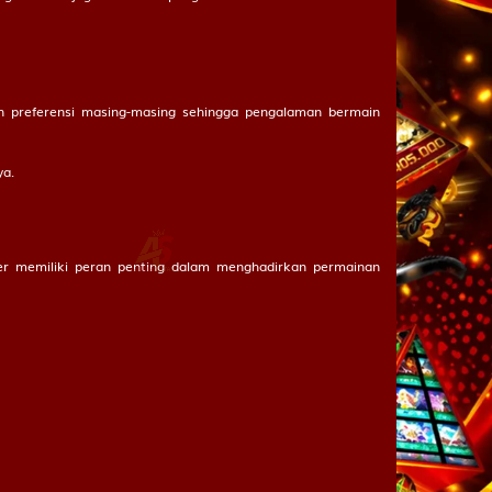
 preferensi masing-masing sehingga pengalaman bermain
ya.
er memiliki peran penting dalam menghadirkan permainan