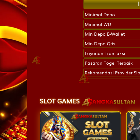
Minimal Depo
Minimal WD
Min Depo E-Wallet
Min Depo Qris
Layanan Transaksi
Pasaran Togel Terbaik
Rekomendasi Provider Slo
SLOT GAMES