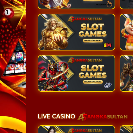
LIVE CASINO