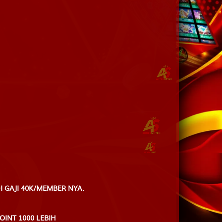
I GAJI 40K/MEMBER NYA.
INT 1000 LEBIH