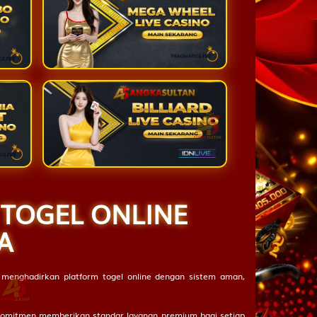
 TOGEL ONLINE
A
 menghadirkan platform togel online dengan sistem aman,
rkomitmen memberikan standar layanan premium bagi setiap