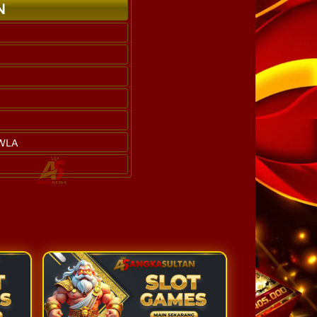
N
 WLA