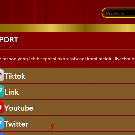
PORT
 respon yang lebih cepat silakan hubungi kami melalui livechat at
Tiktok
Link
Youtube
Twitter