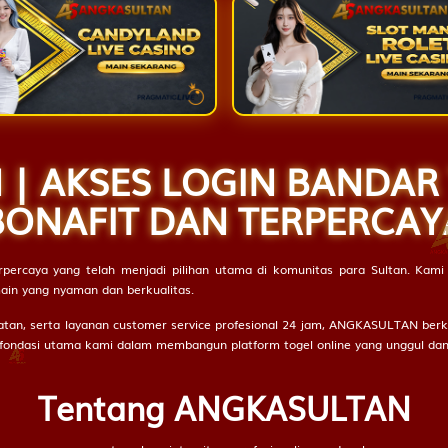
| AKSES LOGIN BANDAR
BONAFIT DAN TERPERCAY
percaya yang telah menjadi pilihan utama di komunitas para Sultan. Kami
ain yang nyaman dan berkualitas.
batan, serta layanan customer service profesional 24 jam, ANGKASULTAN be
fondasi utama kami dalam membangun platform togel online yang unggul dan
Tentang ANGKASULTAN