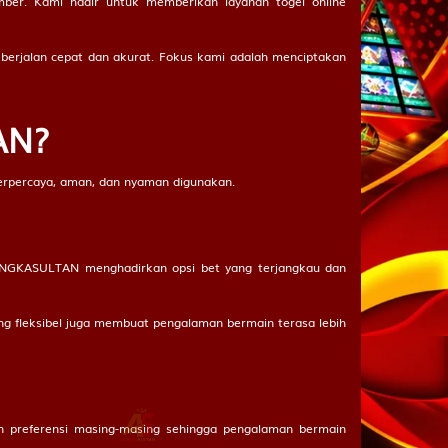
mber. Kami hadir untuk memberikan layanan togel online
berjalan cepat dan akurat. Fokus kami adalah menciptakan
AN?
erpercaya, aman, dan nyaman digunakan.
 ANGKASULTAN menghadirkan opsi bet yang terjangkau dan
ng fleksibel juga membuat pengalaman bermain terasa lebih
 preferensi masing-masing sehingga pengalaman bermain