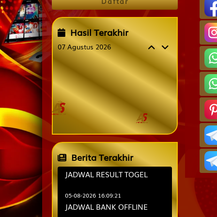
Daftar
Hasil Terakhir
07 Agustus 2026
OREGON 9
7
3
8
8
MISSOURI EVE
6
0
1
6
WISCONSIN E
0
3
5
1
NEWYORK EVE
8
5
4
9
Berita Terakhir
JADWAL RESULT TOGEL
05-08-2026 16:09:21
JADWAL BANK OFFLINE