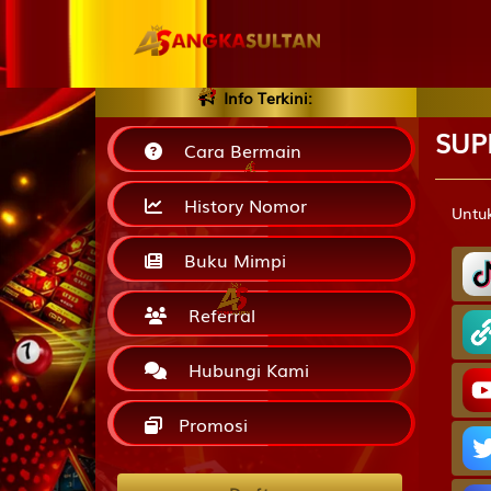
Info Terkini:
SUP
Cara Bermain
History Nomor
Untuk
Buku Mimpi
Referral
Hubungi Kami
Promosi