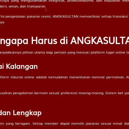
rcaya yang mengutamakan integritas, profesionalisme, dan kepuasan me
dern, aman, dan transparan.
erta pengelolaan pasaran resmi, ANGKASULTAN memastikan setiap transaksi 
ya.
ngapa Harus di ANGKASULT
dikannya pilihan utama bagi pemain yang mencari platform togel online t
ai Kalangan
platform hiburan online adalah kemudahan menentukan nominal permainan.
suaikan pengalaman bermain sesuai preferensi masing-masing. Sistem bet ya
dan Lengkap
mi yang beragam. Setiap member dapat memilih pasaran sesuai minat dan