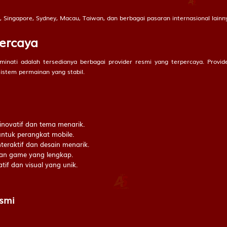
 Singapore, Sydney, Macau, Taiwan, dan berbagai pasaran internasional lainn
percaya
ati adalah tersedianya berbagai provider resmi yang terpercaya. Provid
 sistem permainan yang stabil.
inovatif dan tema menarik.
ntuk perangkat mobile.
eraktif dan desain menarik.
han game yang lengkap.
tif dan visual yang unik.
esmi