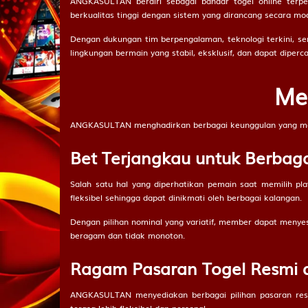
ANGKASULTAN berdiri sebagai bandar togel online terpe
berkualitas tinggi dengan sistem yang dirancang secara mo
Dengan dukungan tim berpengalaman, teknologi terkini, s
lingkungan bermain yang stabil, eksklusif, dan dapat diperca
Me
ANGKASULTAN menghadirkan berbagai keunggulan yang menja
Bet Terjangkau untuk Berbag
Salah satu hal yang diperhatikan pemain saat memilih 
fleksibel sehingga dapat dinikmati oleh berbagai kalangan.
Dengan pilihan nominal yang variatif, member dapat menye
beragam dan tidak monoton.
Ragam Pasaran Togel Resmi 
ANGKASULTAN menyediakan berbagai pilihan pasaran res