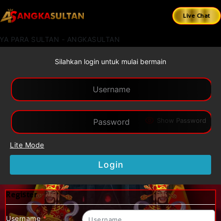
Live Chat
A PARA SULTAN - ANGKASULTAN
Silahkan login untuk mulai bermain
Show Password
Lite Mode
Login
Register
Username
*