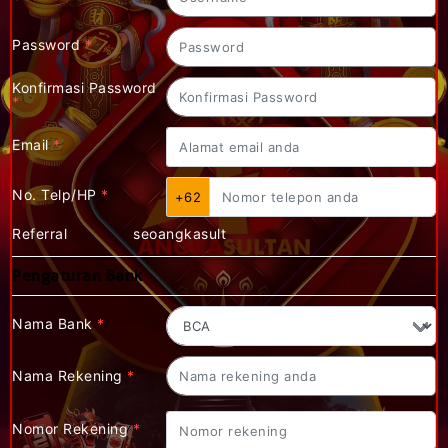
Password
*
Konfirmasi Password
*
Email
*
No. Telp/HP
*
+62
Referral
seoangkasult
Pengaturan Bank
Nama Bank
*
Nama Rekening
*
Nomor Rekening
*